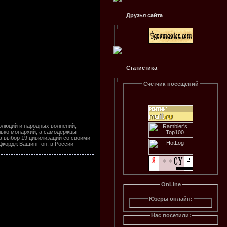
Друзья сайта
Статистика
Счетчик посещений
волюций и народных волнений,
олько монархий, а самодержцы
а выбор 19 цивилизаций со своими
Джордж Вашингтон, в России —
OnLine
Юзеры онлайн:
Нас посетили: