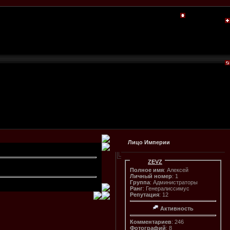
Лицо Империи
ZEVZ
Полное имя
: Алексей
Личный номер
: 1
Группа
: Администраторы
Ранг
: Генералиссимус
Репутация
: 12
Активность
Комментариев
: 246
Фотографий
: 8