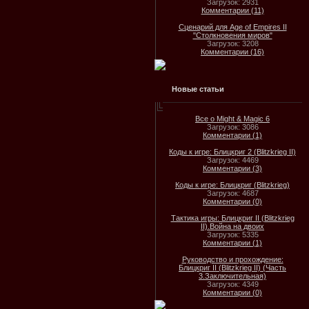
Загрузок: 2931
Комментарии (11)
Сценарий для Age of Empires II
"Столкновения миров"
Загрузок: 3208
Комментарии (16)
Новые статьи
Все о Might & Magic 6
Загрузок: 3086
Комментарии (1)
Коды к игре: Блицкриг 2 (Blitzkrieg II)
Загрузок: 4469
Комментарии (3)
Коды к игре: Блицкриг (Blitzkrieg)
Загрузок: 4687
Комментарии (0)
Тактика игры: Блицкриг II (Blitzkrieg
II).Война на двоих
Загрузок: 5335
Комментарии (1)
Руководство и прохождение:
Блицкриг II (Blitzkrieg II) (Часть
3.Заключительная)
Загрузок: 4349
Комментарии (0)