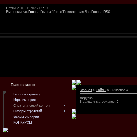
Пятница, 07.08.2026, 05:19
Вы вошли как
Гость
|
Группа
"
Гости
"
Приветствую Вас
Гость
|
RSS
Главное меню
Главная
»
Файлы
» Civilization 4
Главная страница
загрузка...
Игры империи
В разделе материалов
:
0
Стратегический контент
Обзоры стратегий
Форум Империи
КОНКУРСЫ