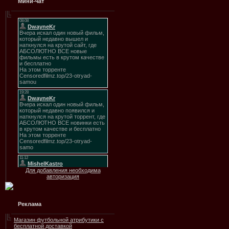
Мини-чат
Для добавления необходима
авторизация
Реклама
Магазин футбольной атрибутики с
бесплатной доставкой