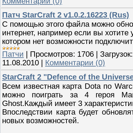
Комментарии (0)
Патч StarCraft 2 v1.0.2.16223 (Rus)
С помощью этого файла можно обнов
интернет, например если вы хотите у
котором нет возможности подключит
Патчи
|
Просмотров:
1706
|
Загрузок:
11.08.2010
|
Комментарии (0)
StarCraft 2 "Defence of the Universe
Всем известная карта Dota по Warc
можно поиграть за 4 героя Mari
Ghost.Каждый имеет 3 характеристик
Впоследствии карта будет обновля
новых возможностей.