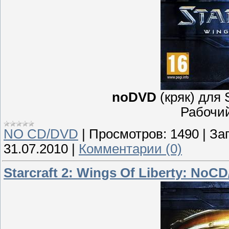
noDVD
(кряк) для S
Рабочий
NO CD/DVD
|
Просмотров:
1490
|
Заг
31.07.2010
|
Комментарии (0)
Starcraft 2: Wings Of Liberty: NoCD