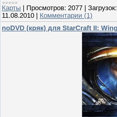
Карты
|
Просмотров:
2077
|
Загрузок:
11.08.2010
|
Комментарии (1)
noDVD (кряк) для StarCraft II: Wing