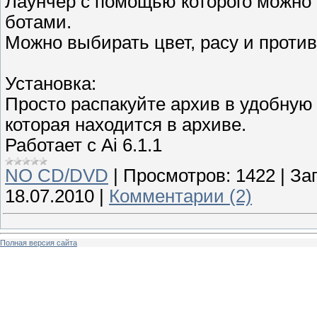
Лаунчер с помощью которого можно 
ботами.
Можно выбирать цвет, расу и против
Установка:
Просто распакуйте архив в удобную 
которая находится в архиве.
Работает с Ai 6.1.1
NO CD/DVD
|
Просмотров:
1422
|
Заг
18.07.2010
|
Комментарии (2)
Полная версия сайта