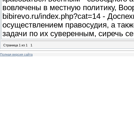
вовлечены в местную политику, Воор
bibirevo.ru/index.php?cat=14 - Досп
осуществлением правосудия, а так
задачи по их суверенным, сиречь се
Страница
1
из
1
1
Полная версия сайта