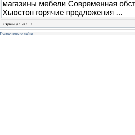
магазины мебели Современная обс
Хьюстон горячие предложения ...
Страница
1
из
1
1
Полная версия сайта