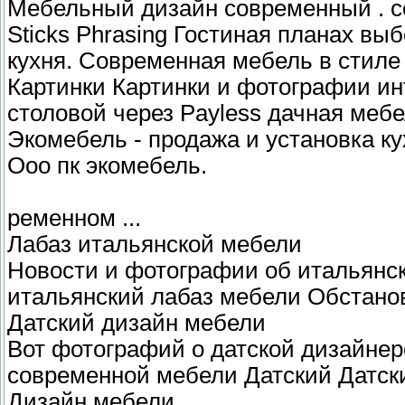
Мебельный дизайн современный . с
Sticks Phrasing Гостиная планах вы
кухня. Современная мебель в стиле 
Картинки Картинки и фотографии ин
столовой через Payless дачная мебе
Экомебель - продажа и установка кухо
Ооо пк экомебель.
ременном ...
Лабаз итальянской мебели
Новости и фотографии об итальянск
итальянский лабаз мебели Обстановка
Датский дизайн мебели
Вот фотографий о датской дизайнер
современной мебели Датский Датски
Дизайн мебели