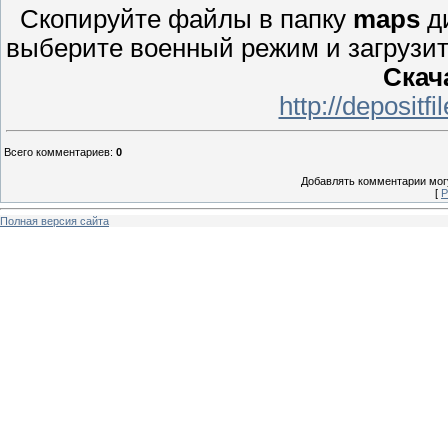
Скопируйте файлы в папку
maps
ди
выберите военный режим и загрузит
Скач
http://depositf
Всего комментариев
:
0
Добавлять комментарии могу
[
Р
Полная версия сайта