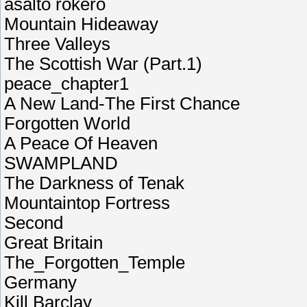
asalto rokero
Mountain Hideaway
Three Valleys
The Scottish War (Part.1)
peace_chapter1
A New Land-The First Chance
Forgotten World
A Peace Of Heaven
SWAMPLAND
The Darkness of Tenak
Mountaintop Fortress
Second
Great Britain
The_Forgotten_Temple
Germany
Kill Barclay