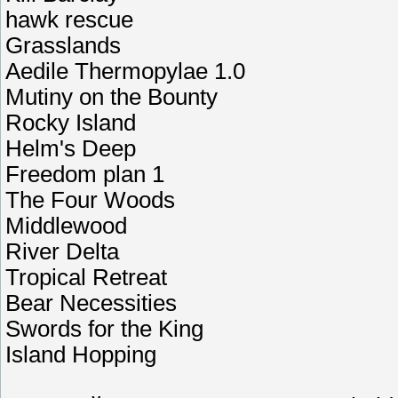
hawk rescue
Grasslands
Aedile Thermopylae 1.0
Mutiny on the Bounty
Rocky Island
Helm's Deep
Freedom plan 1
The Four Woods
Middlewood
River Delta
Tropical Retreat
Bear Necessities
Swords for the King
Island Hopping