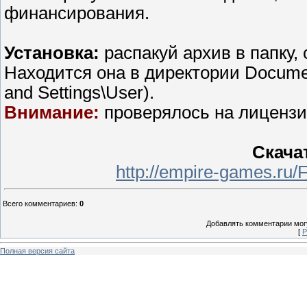
финансирования.
Установка:
распакуй архив в папку,
Находится она в директории Documen
and Settings\User).
Внимание:
проверялось на лицензи
Скача
http://empire-games.ru
Всего комментариев
:
0
Добавлять комментарии могу
[
Р
Полная версия сайта