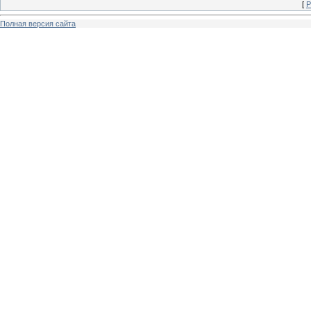
[
Р
Полная версия сайта