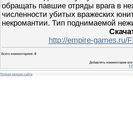
обращать павшие отряды врага в не
численности убитых вражеских юнит
некромантии. Тип поднимаемой нежи
Скача
http://empire-games.ru/
Всего комментариев
:
0
Добавлять комментарии могу
[
Р
Полная версия сайта