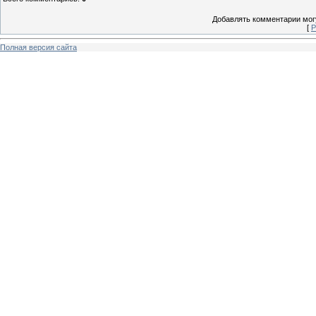
Добавлять комментарии могу
[
Р
Полная версия сайта