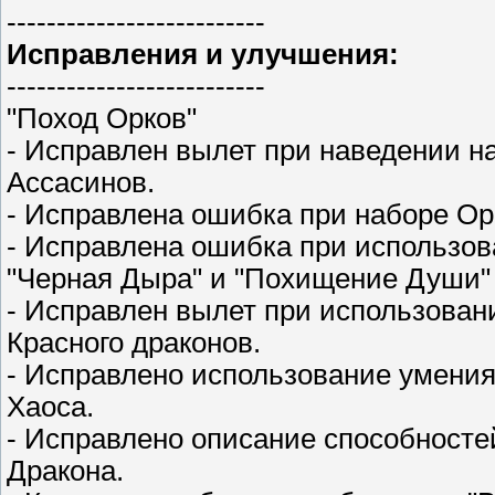
--------------------------
Исправления и улучшения:
--------------------------
"Поход Орков"
- Исправлен вылет при наведении на
Ассасинов.
- Исправлена ошибка при наборе О
- Исправлена ошибка при использов
"Черная Дыра" и "Похищение Души" 
- Исправлен вылет при использован
Красного драконов.
- Исправлено использование умения
Хаоса.
- Исправлено описание способностей
Дракона.