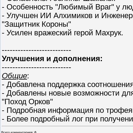
- Особенность "Любимый Враг" у лю
- Улучшен ИИ Алхимиков и Инженер
"Защитник Короны"
- Усилен вражеский герой Махрук.
--------------------------
Улучшения и дополнения:
--------------------------
Общие
:
- Добавлена поддержка соотношения 
- Добавлены новые возможности дл
"Поход Орков"
- Подробная информация по трофеям 
- Более подробный лог при получен
Всего комментариев
:
0