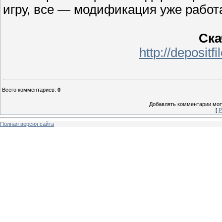
игру, все — модификация уже работа
Ска
http://depositf
Всего комментариев
:
0
Добавлять комментарии могу
[
Р
Полная версия сайта