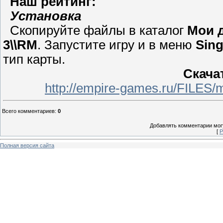
Наш рейтинг:
Установка
Скопируйте файлы в каталог
Мои д
3\\RM
. Запустите игру и в меню
Sing
тип карты.
Скача
http://empire-games.ru/FILES
Всего комментариев
:
0
Добавлять комментарии могу
[
Р
Полная версия сайта