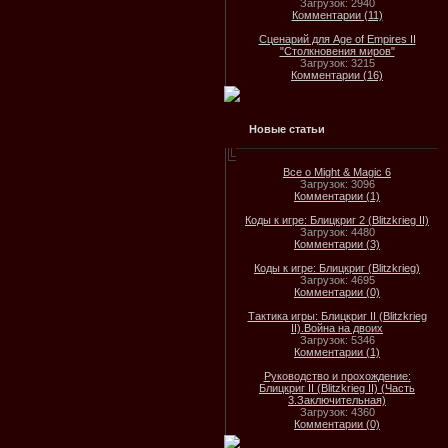
Загрузок: 2940
Комментарии (11)
Сценарий для Age of Empires II
"Столкновения миров"
Загрузок: 3215
Комментарии (16)
Новые статьи
Все о Might & Magic 6
Загрузок: 3096
Комментарии (1)
Коды к игре: Блицкриг 2 (Blitzkrieg II)
Загрузок: 4480
Комментарии (3)
Коды к игре: Блицкриг (Blitzkrieg)
Загрузок: 4695
Комментарии (0)
Тактика игры: Блицкриг II (Blitzkrieg
II).Война на двоих
Загрузок: 5346
Комментарии (1)
Руководство и прохождение:
Блицкриг II (Blitzkrieg II) (Часть
3.Заключительная)
Загрузок: 4360
Комментарии (0)