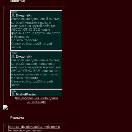
Мини-чат
Для добавления необходима
авторизация
Реклама
Магазин футбольной атрибутики с
бесплатной доставкой