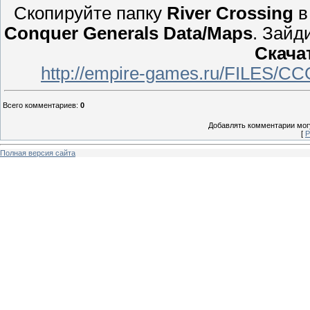
Скопируйте папку
River Crossing
в
Conquer Generals Data/Maps
. Зайд
Скача
http://empire-games.ru/FILES/CCG
Всего комментариев
:
0
Добавлять комментарии могу
[
Р
Полная версия сайта