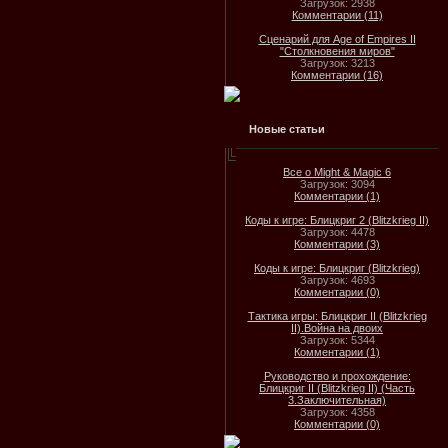
Загрузок: 2938
Комментарии (11)
Сценарий для Age of Empires II
"Столкновения миров"
Загрузок: 3213
Комментарии (16)
Новые статьи
Все о Might & Magic 6
Загрузок: 3094
Комментарии (1)
Коды к игре: Блицкриг 2 (Blitzkrieg II)
Загрузок: 4478
Комментарии (3)
Коды к игре: Блицкриг (Blitzkrieg)
Загрузок: 4693
Комментарии (0)
Тактика игры: Блицкриг II (Blitzkrieg
II).Война на двоих
Загрузок: 5344
Комментарии (1)
Руководство и прохождение:
Блицкриг II (Blitzkrieg II) (Часть
3.Заключительная)
Загрузок: 4358
Комментарии (0)