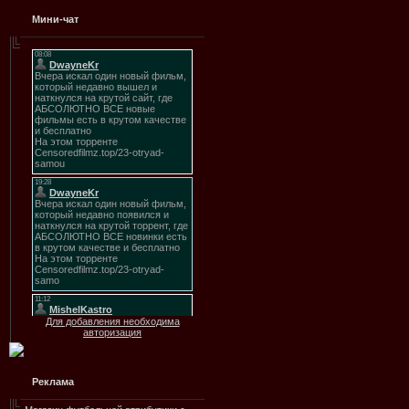
Мини-чат
Для добавления необходима
авторизация
Реклама