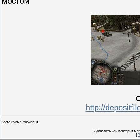
мостом
С
http://depositf
Всего комментариев
:
0
Добавлять комментарии могу
[
Р