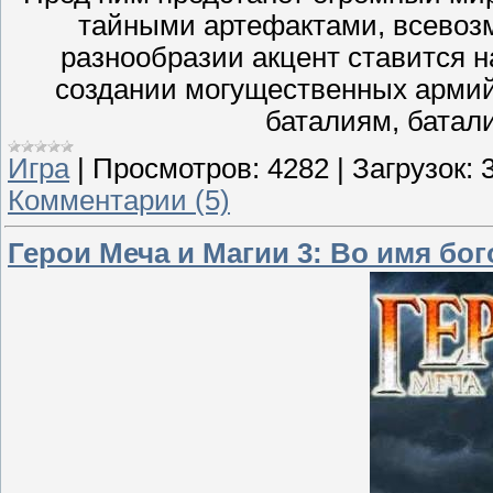
тайными артефактами, всевоз
разнообразии акцент ставится н
создании могущественных армий
баталиям, батал
Игра
|
Просмотров:
4282
|
Загрузок:
Комментарии (5)
Герои Меча и Магии 3: Во имя бого