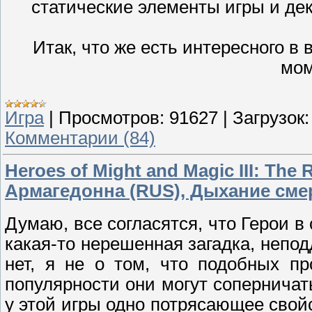
статические элементы игры и дек
Итак, что же есть интересного в
мом
Игра
|
Просмотров:
91627
|
Загрузок:
Комментарии (84)
Heroes of Might and Magic III: The 
Армагедонна (RUS), Дыхание сме
Думаю, все согласятся, что Герои в 
какая-то нерешенная загадка, непод
нет, я не о том, что подобных п
популярности они могут сопернича
у этой игры одно потрясающее свойс