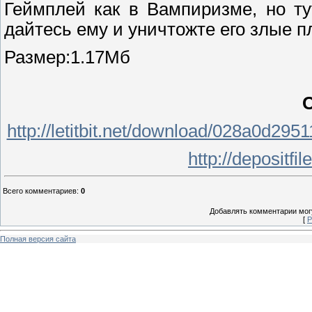
Геймплей как в Вампиризме, но т
дайтесь ему и уничтожте его злые п
Размер:1.17Мб
С
http://letitbit.net/download/028a0d29
http://depositf
Всего комментариев
:
0
Добавлять комментарии могу
[
Р
Полная версия сайта