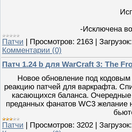
Ис
-Исключена во
Патчи
|
Просмотров:
2163
|
Загрузок:
Комментарии (0)
Патч 1.24 b для WarCraft 3: The Fr
Новое обновление под кодовым
реакцию патчей для варкрафта. Спи
касающихся баланса. Очередные 
преданных фанатов WC3 желание н
бьютс
Патчи
|
Просмотров:
3202
|
Загрузок: