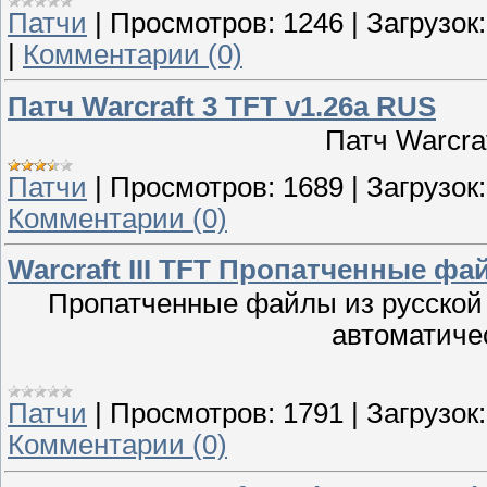
Патчи
|
Просмотров:
1246
|
Загрузок:
|
Комментарии (0)
Патч Warcraft 3 TFT v1.26a RUS
Патч Warcra
Патчи
|
Просмотров:
1689
|
Загрузок:
Комментарии (0)
Warcraft III TFT Пропатченные фай
Пропатченные файлы из русской в
автоматиче
Патчи
|
Просмотров:
1791
|
Загрузок:
Комментарии (0)