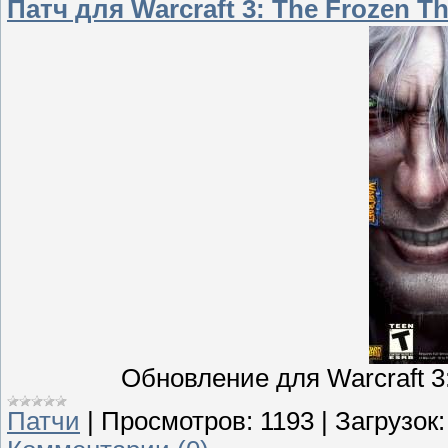
Патч для Warcraft 3: The Frozen Th
Обновление для Warcraft 3:
Патчи
|
Просмотров:
1193
|
Загрузок: