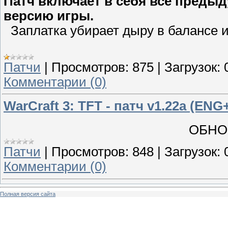
Патч включает в себя все преды
версию игры.
Заплатка убирает дыру в балансе 
Патчи
|
Просмотров:
875
|
Загрузок:
Комментарии (0)
WarCraft 3: TFT - патч v1.22а (EN
ОБНО
Патчи
|
Просмотров:
848
|
Загрузок:
Комментарии (0)
Полная версия сайта