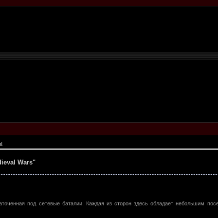
ы
dieval Wars"
аточенная под сетевые баталии. Каждая из сторон здесь обладает небольшим пос