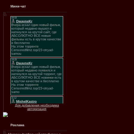
Мини-чат
Для добавления необходима
авторизация
Реклама