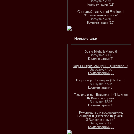
Загрузок: 2940
Комментарии (11)
Сценарий для Age of Empires II
"Столкновения миров"
Загрузок: 3215
Комментарии (16)
Новые статьи
Все о Might & Magic 6
Загрузок: 3096
Комментарии (1)
Коды к игре: Блицкриг 2 (Blitzkrieg II)
Загрузок: 4480
Комментарии (3)
Коды к игре: Блицкриг (Blitzkrieg)
Загрузок: 4695
Комментарии (0)
Тактика игры: Блицкриг II (Blitzkrieg
II).Война на двоих
Загрузок: 5346
Комментарии (1)
Руководство и прохождение:
Блицкриг II (Blitzkrieg II) (Часть
3.Заключительная)
Загрузок: 4360
Комментарии (0)