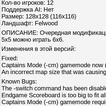
Кол-во игроков: 12
Поддержка AI: Нет
Размер: 128x128 (116x116)
Ландшафт: Felwood
ОПИСАНИЕ: Очередная модификация к
5x5 можно играть 6x6.
Изменения в этой версий:
Fixed:
Captains Mode (-cm) gamemode now (p
An incorrect map size that was causin
Known Bugs:
The -switch command has been disabled 
Endgame Scoreboard is too big to fit al
Captains Mode (-cm) gamemode require