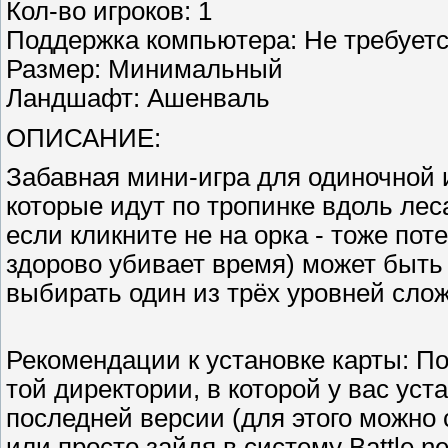
Кол-во игроков: 1
Поддержка компьютера: Не требует
Размер: Минимальный
Ландшафт: Ашенваль
ОПИСАНИЕ:
Забавная мини-игра для одиночной и
которые идут по тропинке вдоль леса
если кликните не на орка - тоже пот
здорово убивает время) может быть
выбирать один из трёх уровней слож
Рекомендации к установке карты: По
той директории, в которой у вас уст
последней версии (для этого можно с
или просто зайдя в систему Battle.n