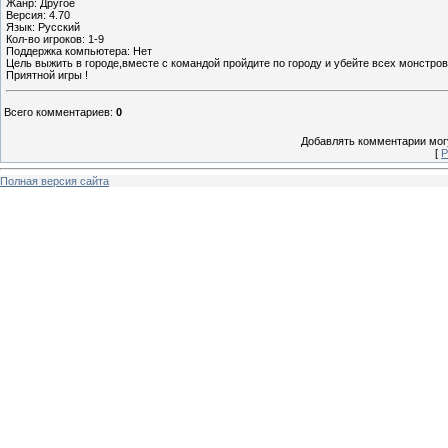
Жанр: Другое
Версия: 4.70
Язык: Русский
Кол-во игроков: 1-9
Поддержка компьютера: Нет
Цель выжить в городе,вместе с командой пройдите по городу и убейте всех монстров
Приятной игры !
Всего комментариев
:
0
Добавлять комментарии могу
[
Р
Полная версия сайта