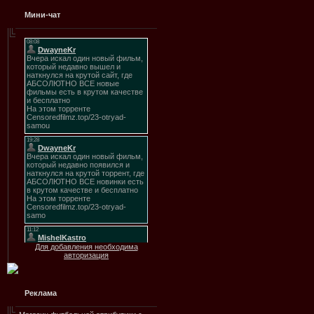
Мини-чат
Для добавления необходима
авторизация
Реклама