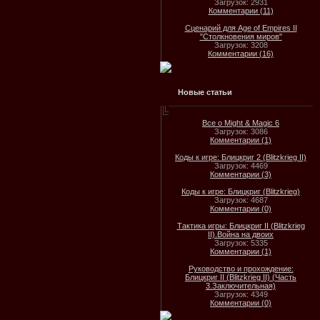
Загрузок: 2931
Комментарии (11)
Сценарий для Age of Empires II
"Столкновения миров"
Загрузок: 3208
Комментарии (16)
Новые статьи
Все о Might & Magic 6
Загрузок: 3086
Комментарии (1)
Коды к игре: Блицкриг 2 (Blitzkrieg II)
Загрузок: 4469
Комментарии (3)
Коды к игре: Блицкриг (Blitzkrieg)
Загрузок: 4687
Комментарии (0)
Тактика игры: Блицкриг II (Blitzkrieg
II).Война на двоих
Загрузок: 5335
Комментарии (1)
Руководство и прохождение:
Блицкриг II (Blitzkrieg II) (Часть
3.Заключительная)
Загрузок: 4349
Комментарии (0)