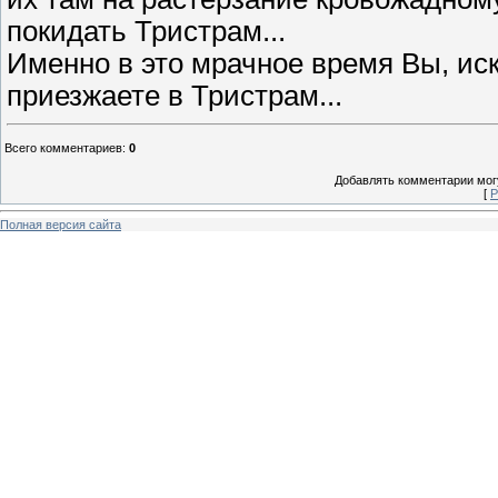
покидать Тристрам...
Именно в это мрачное время Вы, ис
приезжаете в Тристрам...
Всего комментариев
:
0
Добавлять комментарии могу
[
Р
Полная версия сайта