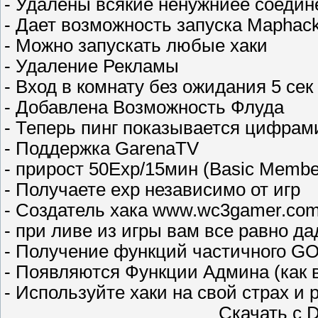
- Удалены всякие ненужниее соедин
- Дает возможность запуска Maphack
- Можно запускать любые хаки
- Удаление Рекламы
- Вход в комнату без ожидания 5 сек
- Добавлена Возможность Флуда
- Теперь пинг показывается цифрам
- Поддержка GarenaTV
- прирост 50Exp/15мин (Basic Memb
- Получаете exp независимо от игр
- Создатель хака www.wc3gamer.com
- при ливе из игры вам все равно да
- Получение функций частичного G
- Появляются Функции Админа (как в
- Используйте хаки на свой страх и 
Скачать с D