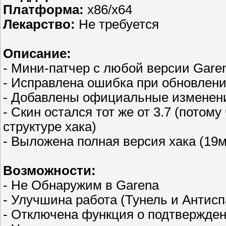
Платформа:
x86/x64
Лекарство:
Не требуется
Описание:
- Мини-патчер с любой версии Garen
- Исправлена ошибка при обновлени
- Добавлены официальные изменени
- Скин остался тот же от 3.7 (потом
структуре хака)
- Выложена полная версия хака (19м
Возможности:
- Не Обнаружим в Garena
- Улучшина работа (Тунель и Антисп
- Отключена функция о подтвержден