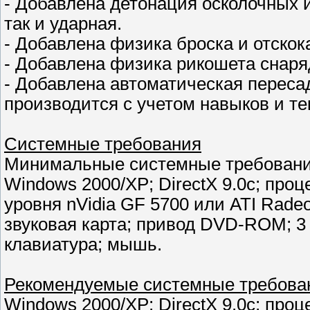
- Добавлена детонация осколочных и
так и ударная.
- Добавлена физика броска и отскока
- Добавлена физика рикошета снаря
- Добавлена автоматическая пересад
производится с учетом навыков и те
Системные требования
Минимальные системные требовани
Windows 2000/XP; DirectX 9.0с; проц
уровня nVidia GF 5700 или ATI Rade
звуковая карта; привод DVD-ROM; 3 
клавиатура; мышь.
Рекомендуемые системные требова
Windows 2000/XP; DirectX 9.0с; проц