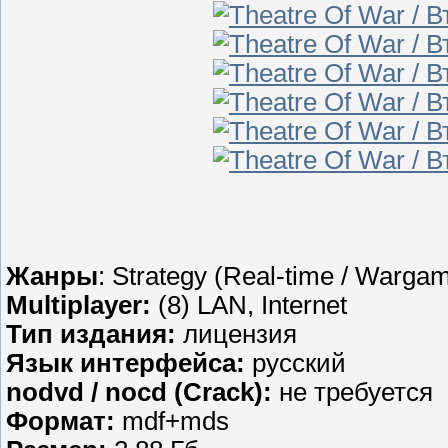
Жанры
: Strategy (Real-time / Wargam
Multiplayer:
(8) LAN, Internet
Тип издания:
лицензия
Язык интерфейса:
русский
nodvd / nocd (Crack):
не требуется
Формат:
mdf+mds