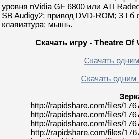
уровня nVidia GF 6800 или ATI Radeo
SB Audigy2; привод DVD-ROM; 3 Гб с
клавиатура; мышь.
Скачать игру - Theatre Of
Скачать одним 
Скачать одним 
Зерка
http://rapidshare.com/files/17
http://rapidshare.com/files/17
http://rapidshare.com/files/17
http://rapidshare.com/files/17