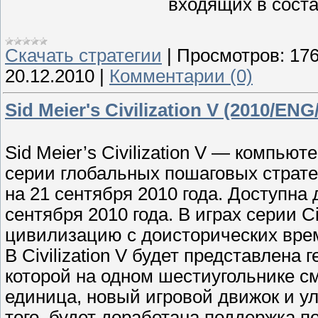
входящих в соста
Скачать стратегии
|
Просмотров:
17
20.12.2010
|
Комментарии (0)
Sid Meier's Civilization V (2010/EN
Sid Meier’s Civilization V — компьют
серии глобальных пошаговых стратег
на 21 сентября 2010 года. Доступна 
сентября 2010 года. В играх серии Ci
цивилизацию с доисторических врем
В Civilization V будет представлена
которой на одном шестиугольнике с
единица, новый игровой движок и у
того, будет доработана поддержка 