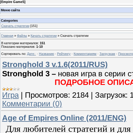
[
Empire GameS
]
Меню сайта
Categories
Скачать стратегии
[151]
Главная
»
Файлы
»
Качать стратегии
» Скачать стратегии
В категории материалов
:
151
Показано материалов
:
1-10
Сортировать по
:
Дате
·
Названию
·
Рейтингу
·
Комментариям
·
Загрузкам
·
Просмот
Stronghold 3 v.1.6(2011/RUS)
Stronghold 3 –
новая игра в серии 
ПОДРОБНОЕ ОПИСА
Игра
|
Просмотров:
2184
|
Загрузок:
Комментарии (0)
Age of Empires Online (2011/ENG)
Для любителей стратегий и для