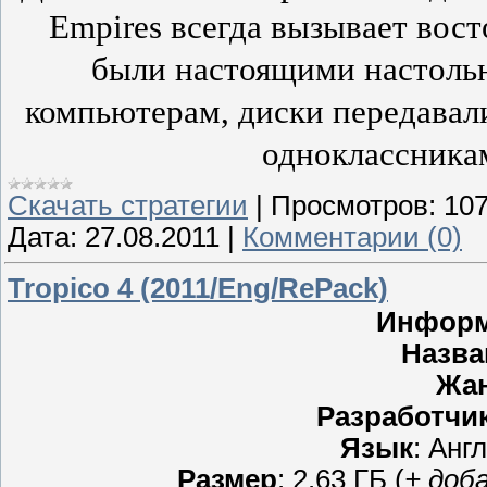
Empires всегда вызывает вост
были настоящими настол
компьютерам, диски передавали
одноклассникам
Скачать стратегии
|
Просмотров:
10
Дата:
27.08.2011
|
Комментарии (0)
Tropico 4 (2011/Eng/RePack)
Информа
Назва
Жа
Разработчи
Язык
: Анг
Размер
: 2.63 ГБ (
+ доб