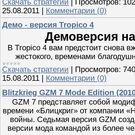
Скачать стратегии
|
Просмотров:
10
25.08.2011
|
Комментарии (0)
Демо - версия Tropico 4
Демоверсия на
В Tropico 4 вам предстоит снова 
жестокого, временами благодушн
Скачать стратегии
|
Просмотров:
74
15.08.2011
|
Комментарии (0)
Blitzkrieg GZM 7 Mode Edition (20
GZM 7 представляет собой модиф
времени «Блицкриг» от компании «
войны. Седьмая версия GZM созда
версии мода командой из более че