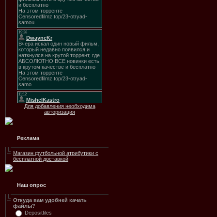
Для добавления необходима
авторизация
Реклама
Магазин футбольной атрибутики с
бесплатной доставкой
Наш опрос
Откуда вам удобней качать
файлы?
Depositfiles