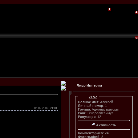
Лицо Империи
ZEVZ
Полное имя
: Алексей
Личный номер
: 1
05.02.2009, 21:01
Группа
: Администраторы
Ранг
: Генералиссимус
Репутация
: 12
Активность
Комментариев
: 246
Фотографий
: 8