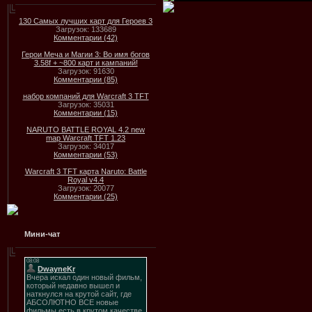
130 Самых лучших карт для Героев 3
Загрузок: 133689
Комментарии (42)
Герои Меча и Магии 3: Во имя богов
3.58f + ~800 карт и кампаний!
Загрузок: 91630
Комментарии (85)
набор компаний для Warcraft 3 TFT
Загрузок: 35031
Комментарии (15)
NARUTO BATTLE ROYAL 4.2 new
map Warcraft TFT 1.23
Загрузок: 34017
Комментарии (53)
Warcraft 3 TFT карта Naruto: Battle
Royal v4.4
Загрузок: 20077
Комментарии (25)
Мини-чат