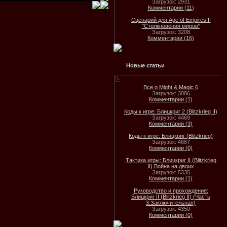
Загрузок: 2931
Комментарии (11)
Сценарий для Age of Empires II
"Столкновения миров"
Загрузок: 3208
Комментарии (16)
Новые статьи
Все о Might & Magic 6
Загрузок: 3086
Комментарии (1)
Коды к игре: Блицкриг 2 (Blitzkrieg II)
Загрузок: 4469
Комментарии (3)
Коды к игре: Блицкриг (Blitzkrieg)
Загрузок: 4687
Комментарии (0)
Тактика игры: Блицкриг II (Blitzkrieg
II).Война на двоих
Загрузок: 5335
Комментарии (1)
Руководство и прохождение:
Блицкриг II (Blitzkrieg II) (Часть
3.Заключительная)
Загрузок: 4350
Комментарии (0)