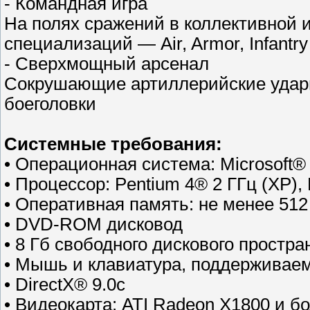
- Командная игра
На полях сражений в коллективной и
специализаций — Air, Armor, Infantry
- Сверхмощный арсенал
Сокрушающие артиллерийские удары
боеголовки
Системные требования:
• Операционная система: Microsoft
• Процессор: Pentium 4® 2 ГГц (XP), 
• Оперативная память: не менее 512 
• DVD-ROM дисковод
• 8 Гб свободного дискового простр
• Мышь и клавиатура, поддерживае
• DirectX® 9.0c
• Видеокарта: ATI Radeon X1800 и б