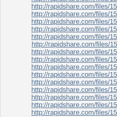
http://rapidshare.com/files/1
http://rapidshare.com/files/1
http://rapidshare.com/files/1
http://rapidshare.com/files/1
http://rapidshare.com/files/1
http://rapidshare.com/files/1
http://rapidshare.com/files/1
http://rapidshare.com/files/1
http://rapidshare.com/files/1
http://rapidshare.com/files/1
http://rapidshare.com/files/1
http://rapidshare.com/files/1
http://rapidshare.com/files/1
http://rapidshare.com/files/1
http://rapidshare.com/files/1