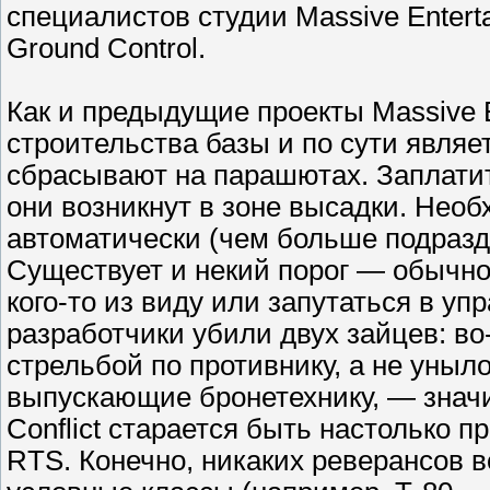
специалистов студии Massive Entert
Ground Control.
Как и предыдущие проекты Massive E
строительства базы и по сути являе
сбрасывают на парашютах. Заплатит
они возникнут в зоне высадки. Необ
автоматически (чем больше подразд
Существует и некий порог — обычно 
кого-то из виду или запутаться в у
разработчики убили двух зайцев: во
стрельбой по противнику, а не уныл
выпускающие бронетехнику, — значит
Conflict старается быть настолько 
RTS. Конечно, никаких реверансов в