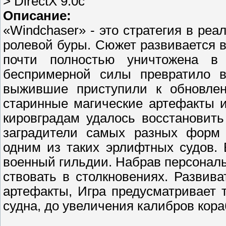
> DirectX 9.0c
Описание:
«Windchaser» - это стратегия в р
ролевой буры. Сюжет развивается 
почти полностью уничтожена в
беспримерной силы превратило в
выжившие приступили к обновлен
старинные магические артефакты 
кировградам удалось восстановит
заградители самых разных форм 
одним из таких эрлифтных судов.
военный гильдии. Набрав персональ
ствовать в столкновениях. Развив
артефакты, Игра предусматривает 
судна, до увеличения калибров кора