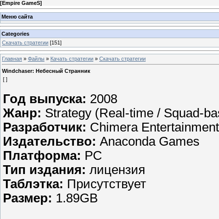
[
Empire GameS
]
Меню сайта
Categories
Скачать стратегии
[151]
Главная
»
Файлы
»
Качать стратегии
»
Скачать стратегии
Windchaser: Небесный Странник
[ ]
Год выпуска:
2008
Жанр:
Strategy (Real-time / Squad-ba
Разработчик:
Chimera Entertainment
Издательство:
Anaconda Games
Платформа:
PC
Тип издания:
лицензия
Таблэтка:
Присутствует
Размер:
1.89GB