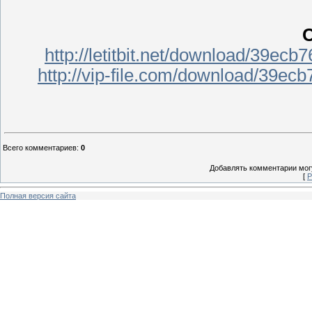
С
http://letitbit.net/download/39e
http://vip-file.com/download/39e
Всего комментариев
:
0
Добавлять комментарии могу
[
Р
Полная версия сайта