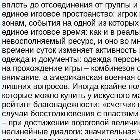
вплоть до отсоединения от группы и
единое игровое пространство: игро
зонам, события на одной из которых 
единое игровое время: как и в реал
невосполняемый ресурс, и оно во м
времени суток изменяет активность 
одежда и документы: одежда персона
на прохождение игры – комбинезон 
внимание, а американская военная 
лишних вопросов. Иногда крайне по
которые можно купить у искусного м
рейтинг благонадежности: «счетчик 
случаи боестолкновения с властями
– при достижении пороговой величи
нелинейные диалоги: значительная ч