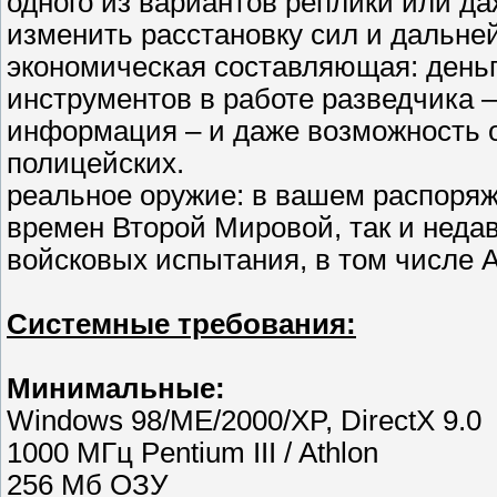
одного из вариантов реплики или да
изменить расстановку сил и дальне
экономическая составляющая: день
инструментов в работе разведчика –
информация – и даже возможность о
полицейских.
реальное оружие: в вашем распоряж
времен Второй Мировой, так и неда
войсковых испытания, в том числе 
Системные требования:
Минимальные:
Windows 98/ME/2000/XP, DirectX 9.0
1000 МГц Pentium III / Athlon
256 Мб ОЗУ