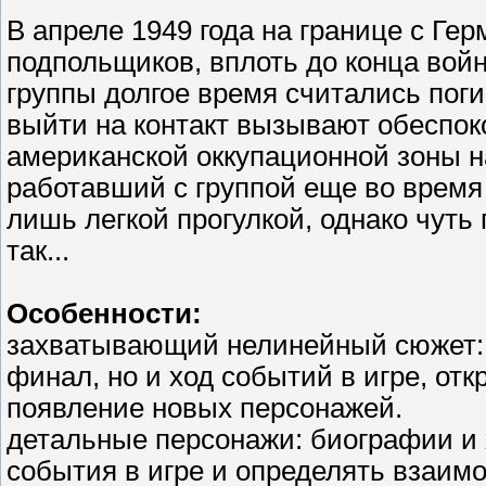
В апреле 1949 года на границе с Ге
подпольщиков, вплоть до конца вой
группы долгое время считались пог
выйти на контакт вызывают обеспоко
американской оккупационной зоны н
работавший с группой еще во время
лишь легкой прогулкой, однако чуть 
так...
Oсобенности:
захватывающий нелинейный сюжет: о
финал, но и ход событий в игре, от
появление новых персонажей.
детальные персонажи: биографии и 
события в игре и определять взаим