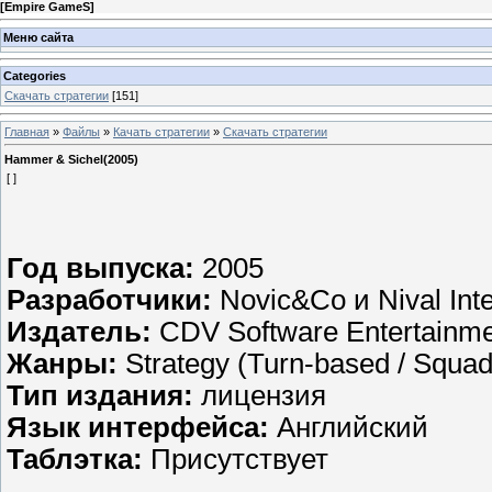
[
Empire GameS
]
Меню сайта
Categories
Скачать стратегии
[151]
Главная
»
Файлы
»
Качать стратегии
»
Скачать стратегии
Hammer & Sichel(2005)
[ ]
Год выпуска:
2005
Разработчики:
Novic&Co и Nival Inte
Издатель:
CDV Software Entertainm
Жанры:
Strategy (Turn-based / Squad
Тип издания:
лицензия
Язык интерфейса:
Английский
Таблэтка:
Присутствует