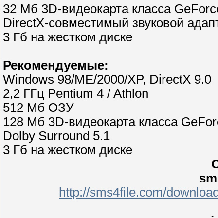
32 Мб 3D-видеокарта класса GeFor
DirectX-совместимый звуковой адап
3 Гб на жестком диске
Рекомендуемые:
Windows 98/ME/2000/XP, DirectX 9.0
2,2 ГГц Pentium 4 / Athlon
512 Мб ОЗУ
128 Мб 3D-видеокарта класса GeFor
Dolby Surround 5.1
3 Гб на жестком диске
С
sm
http://sms4file.com/downlo