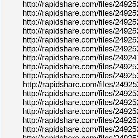
http://rapidshare.com/files/249
http://rapidshare.com/files/249
http://rapidshare.com/files/249
http://rapidshare.com/files/249
http://rapidshare.com/files/249
http://rapidshare.com/files/249
http://rapidshare.com/files/249
http://rapidshare.com/files/249
http://rapidshare.com/files/249
http://rapidshare.com/files/249
http://rapidshare.com/files/249
http://rapidshare.com/files/249
http://rapidshare.com/files/249
http://rapidshare.com/files/249
http://rapidshare.com/files/249
http://rapidshare.com/files/249