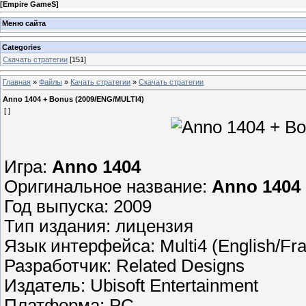
[
Empire GameS
]
Меню сайта
Categories
Скачать стратегии
[151]
Главная
»
Файлы
»
Качать стратегии
»
Скачать стратегии
Anno 1404 + Bonus (2009/ENG/MULTI4)
[ ]
Игра:
Anno 1404
Оригинальное название:
Anno 1404
Год выпуска: 2009
Тип издания: лицензия
Язык интерфейса: Multi4 (English/Fran
Разработчик: Related Designs
Издатель: Ubisoft Entertainment
Платформа: PC