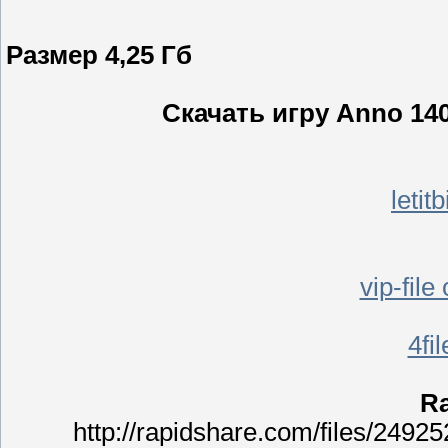
Размер 4,25 Гб
Скачать игру Anno 14
letit
vip-fil
4fi
Ra
http://rapidshare.com/files/249