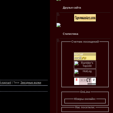
Друзья сайта
Статистика
Счетчик посещений
 портал!
|
Теги
:
Звездные волки
OnLine
Юзеры онлайн:
Нас посетили: