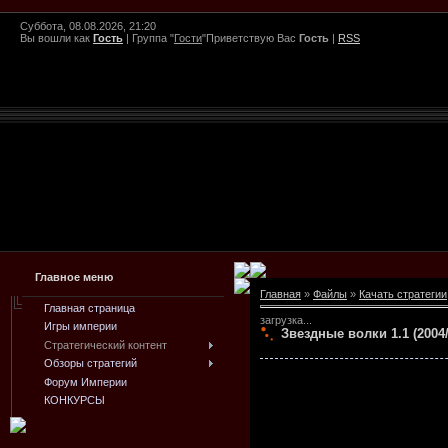
Суббота, 08.08.2026, 21:20
Вы вошли как
Гость
|
Группа
"
Гости
"
Приветствую Вас
Гость
|
RSS
Главное меню
Главная
»
Файлы
»
Качать стратегии
Главная страница
загрузка...
Игры империи
Звездные волки 1.1 (2004
Стратегический контент
Обзоры стратегий
Форум Империи
КОНКУРСЫ