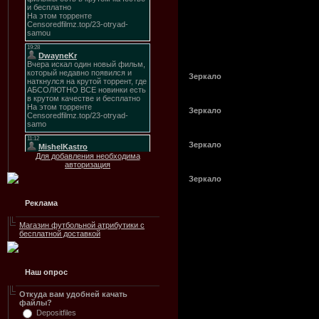
Зеркало
Зеркало
Зеркало
Для добавления необходима
авторизация
Зеркало
Реклама
Магазин футбольной атрибутики с
бесплатной доставкой
Наш опрос
Откуда вам удобней качать
файлы?
Depositfiles