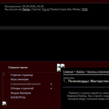
Воскресенье, 09.08.2026, 00:28
Вы вошли как
Гость
|
Группа
"
Гости
"
Приветствую Вас
Гость
|
RSS
Главное меню
Главная
»
Файлы
»
Качать стратегии
Главная страница
загрузка...
Игры империи
Полководцы: Мастерство в
Стратегический контент
Обзоры стратегий
Форум Империи
Примите сторону одной из семи
Мировой Войны. Вы станете свид
КОНКУРСЫ
которые ведут сильные мира сег