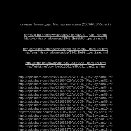
скачать Полководцы: Мастерство войны (2009/RUS/Repack)
http://vip-file.com/download/9978.9c396820....part1.rar.html
http://vip-file.com/download/1942.1fe99b63....part2.rar.html
http://sms4file.com/downloadvip/9978.9c396....part1.rar.html
http://sms4file.com/downloadvip/1942.1fe99....part2.rar.html
http://letitbit.net/download/9735.9c396820....part1.rar.html
http://letitbit.net/download/1206.1fe99b63....part2.rar.html
http://rapidshare.com/files/271684024/WLCON_PlayBay.part01.rar
http://rapidshare.com/files/271684029/WLCON_PlayBay.part02.rar
http://rapidshare.com/files/271684019/WLCON_PlayBay.part03.rar
http://rapidshare.com/files/271684007/WLCON_PlayBay.part04.rar
http://rapidshare.com/files/271683992/WLCON_PlayBay.part05.rar
http://rapidshare.com/files/271684012/WLCON_PlayBay.part06.rar
http://rapidshare.com/files/271684001/WLCON_PlayBay.part07.rar
http://rapidshare.com/files/271683993/WLCON_PlayBay.part08.rar
http://rapidshare.com/files/271683961/WLCON_PlayBay.part09.rar
http://rapidshare.com/files/271683985/WLCON_PlayBay.part10.rar
http://rapidshare.com/files/271685216/WLCON_PlayBay.part11.rar
http://rapidshare.com/files/271685264/WLCON_PlayBay.part12.rar
http://rapidshare.com/files/271685228/WLCON_PlayBay.part13.rar
http://rapidshare.com/files/271685249/WLCON_PlayBay.part14.rar
http://rapidshare.com/files/271685261/WLCON_PlayBay.part15.rar
http://rapidshare.com/files/271685273/WLCON_PlayBay.part16.rar