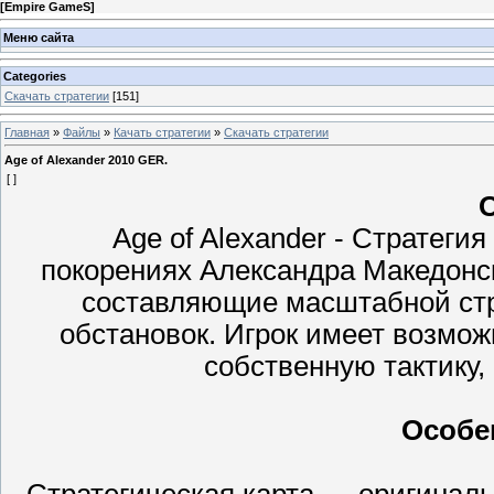
[
Empire GameS
]
Меню сайта
Categories
Скачать стратегии
[151]
Главная
»
Файлы
»
Качать стратегии
»
Скачать стратегии
Age of Alexander 2010 GER.
[ ]
О
Age of Alexander - Стратеги
покорениях Александра Македонск
составляющие масштабной стр
обстановок. Игрок имеет возмо
собственную тактику,
Особе
Стратегическая карта — оригинал