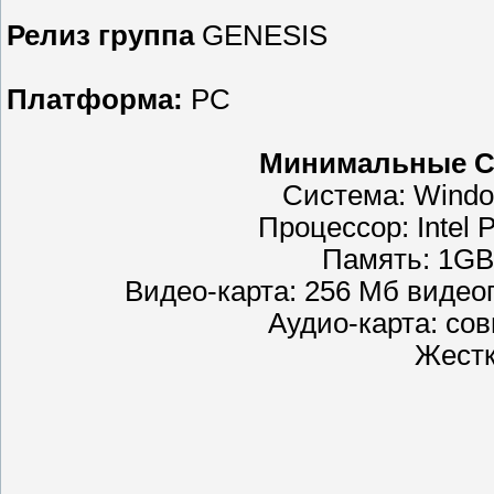
Релиз группа
GENESIS
Платформа:
PC
Минимальные С
Система: Windo
Процессор: Intel 
Память: 1GB
Видео-карта: 256 Мб видеоп
Аудио-карта: сов
Жестк