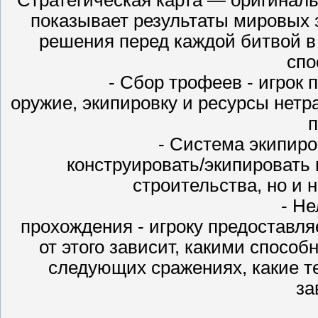
показывает результаты мировых 
решения перед каждой битвой в
спо
- Сбор трофеев - игрок
оружие, экипировку и ресурсы нет
п
- Система экипиро
конструировать/экипировать 
строительства, но и 
- Н
прохождения - игроку предоставл
от этого зависит, какими способ
следующих сражениях, какие т
за