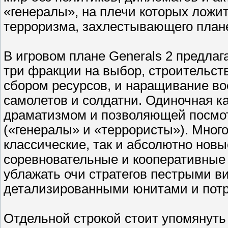
«генералы», на плечи которых ложи
терроризма, захлестывающего план
В игровом плане Generals 2 предлаг
три фракции на выбор, строительс
сбором ресурсов, и наращивание во
самолетов и солдатни. Одиночная 
драматизмом и позволяющей посмот
(«генералы» и «террористы»). Мног
классические, так и абсолютно нов
соревновательные и кооперативные с
ублажать очи стратегов пестрыми 
детализированными юнитами и пот
Отдельной строкой стоит упомянуть D