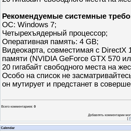
Рекомендуемые системные требо
ОС: Windows 7;
Четырехъядерный процессор;
Оперативная память: 4 GB;
Видеокарта, совместимая с DirectX
памяти (NVIDIA GeForce GTX 570 ил
20 гигабайт свободного места на жес
Особо на список не засматривайтесь
он мутирует и предстанет в соверш
Всего комментариев
:
0
Добавлять комментарии могу
[
Р
Calendar