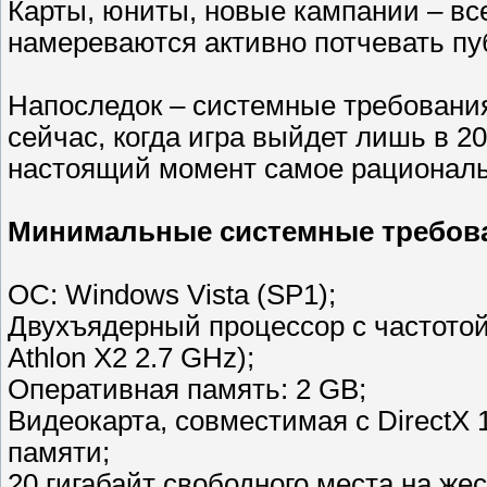
Карты, юниты, новые кампании – вс
намереваются активно потчевать пу
Напоследок – системные требования
сейчас, когда игра выйдет лишь в 201
настоящий момент самое рациональ
Минимальные системные требов
ОС: Windows Vista (SP1);
Двухъядерный процессор с частотой 
Athlon X2 2.7 GHz);
Оперативная память: 2 GB;
Видеокарта, совместимая с DirectX
памяти;
20 гигабайт свободного места на жес