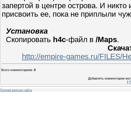
запертой в центре острова. И никто
присвоить ее, пока не приплыли чужа
Установка
Скопировать
h4c
-файл в
/Maps
.
Скача
http://empire-games.ru/FILES/He
Всего комментариев
:
0
Добавлять комментарии могу
[
Р
Полная версия сайта