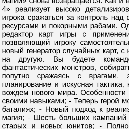
магии» снова возвращается. Как и 
4» реализует высоко детализиро
игрока сражаться за контроль над
ресурсами и покорными рабами. Од
редактор карт игры с применение
позволяющий игроку самостоятель
новый генератор случайных карт, с 
на другую. Вы будете команд
фантастических монстров, собира
попутно сражаясь с врагами, з
планирование и искусная тактика, 
вождем нового мира. Особенности 
своими навыками; - Теперь герой м
баталиях; - Новый подход к реали
магия; - Шесть больших кампаний
старых и новых юнитов; - Полно