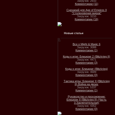
Загрузок: 2933
Комментарии (11)
Сценарий для Age of Empires II
"Столкновения миров"
Загрузок: 3210
Комментарии (16)
Новые статьи
Все о Might & Magic 6
Загрузок: 3088
Комментарии (1)
Коды к игре: Блицкриг 2 (Blitzkrieg II)
Загрузок: 4471
Комментарии (3)
Коды к игре: Блицкриг (Blitzkrieg)
Загрузок: 4689
Комментарии (0)
Тактика игры: Блицкриг II (Blitzkrieg
II).Война на двоих
Загрузок: 5337
Комментарии (1)
Руководство и прохождение:
Блицкриг II (Blitzkrieg II) (Часть
3.Заключительная)
Загрузок: 4352
Комментарии (0)