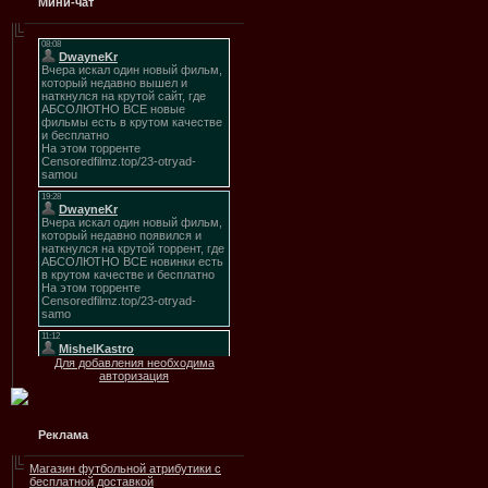
Мини-чат
Для добавления необходима
авторизация
Реклама
Магазин футбольной атрибутики с
бесплатной доставкой