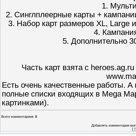
1. Мульт
2. Синглплеерные карты + кампани
3. Набор карт размеров XL, Large 
4. Кампания
5. Дополнительно 3
Часть карт взята с heroes.ag.ru 
www.map
Есть очень качественные работы. А 
полные списки входящих в Mega Map
картинками).
Всего комментариев
:
0
Добавлять комментарии могу
[
Р