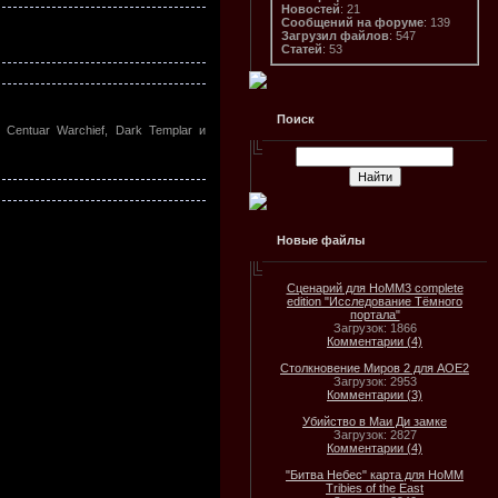
Новостей
: 21
Сообщений на форуме
: 139
Загрузил файлов
: 547
Статей
: 53
Поиск
Centuar Warchief, Dark Templar и
Новые файлы
Сценарий для HoMM3 complete
edition "Исследование Тёмного
портала"
Загрузок: 1866
Комментарии (4)
Столкновение Миров 2 для AOE2
Загрузок: 2953
Комментарии (3)
Убийство в Маи Ди замке
Загрузок: 2827
Комментарии (4)
"Битва Небес" карта для HoMM
Tribies of the East