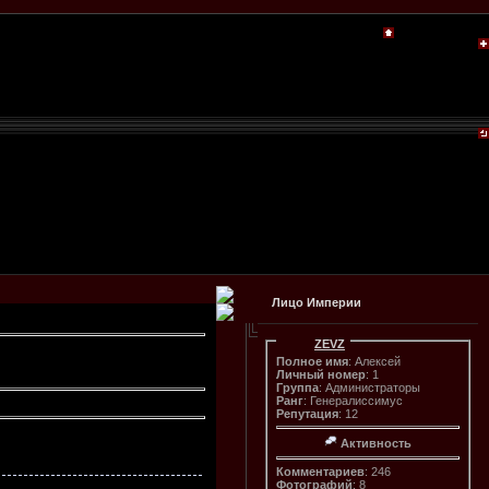
Лицо Империи
ZEVZ
Полное имя
: Алексей
Личный номер
: 1
Группа
: Администраторы
Ранг
: Генералиссимус
Репутация
: 12
Активность
Комментариев
: 246
Фотографий
: 8