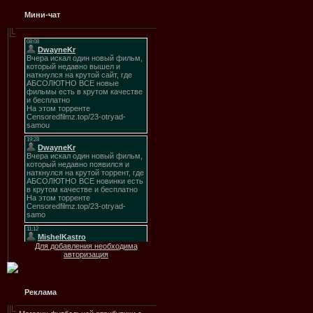
Мини-чат
Для добавления необходима
авторизация
Реклама