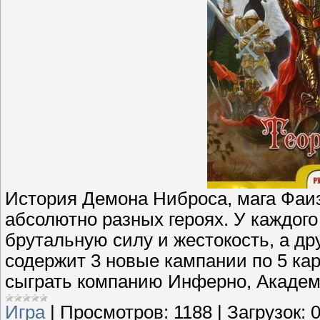
История Демона Ниброса, мага Фаиза
абсолютно разных героях. У каждого 
брутальную силу и жестокость, а др
содержит 3 новые кампании по 5 кар
сыграть компанию Инферно, Академи
Игра
|
Просмотров:
1188
|
Загрузок: