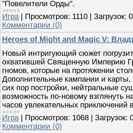
"Повелители Орды".
Игра
|
Просмотров:
1110
|
Загрузок:
0
Комментарии (0)
Heroes of Might and Magic V: Вла
Новый интригующий сюжет погрузит 
охватившей Священную Империю Гри
гномов, которые на протяжении сто
Дополнительные кампании и карты, 
сих пор постройки, нейтральные сущ
возможность по-новому взглянуть на
часов увлекательных приключений в 
Игра
|
Просмотров:
1068
|
Загрузок:
Комментарии (0)